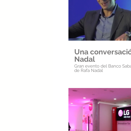
Repr
Una conversacio
Nadal
Gran evento del Banco Sabad
de Rafa Nadal
Repr