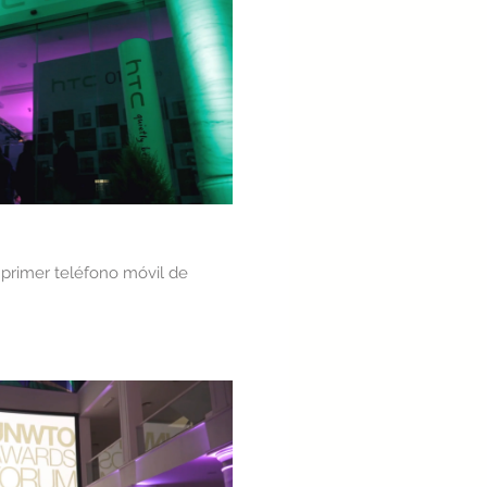
roducir video
 primer teléfono móvil de