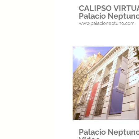
CALIPSO VIRTU
Palacio Neptun
www.palacioneptuno.com
Repr
Palacio Neptun