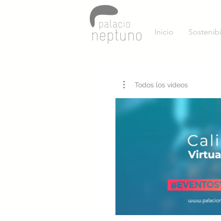
Inicio
Sostenib
Todos los videos
Repr