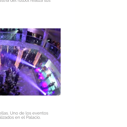
tria del futbol realiza sus
roducir video
llas. Uno de los eventos
izados en el Palacio.