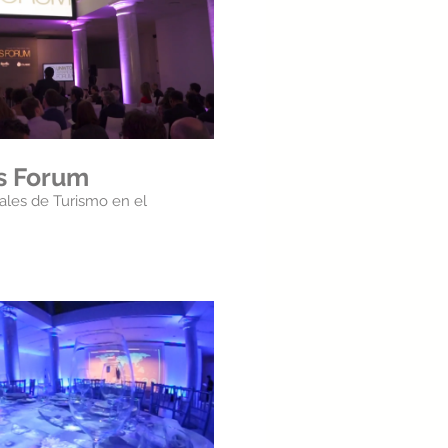
roducir video
 Forum
ales de Turismo en el
roducir video