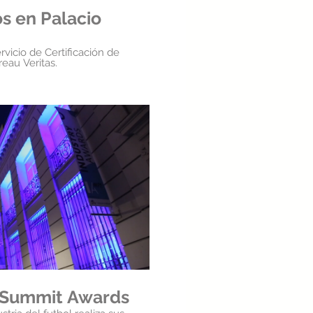
s en Palacio
ervicio de Certificación de
eau Veritas.
roducir video
 Summit Awards