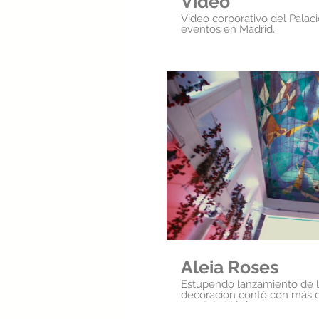
Video
Video corporativo del Palac
eventos en Madrid.
Repr
Aleia Roses
Estupendo lanzamiento de la r
decoración contó con más de 
montaje titánico.